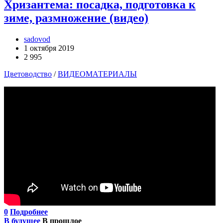
Хризантема: посадка, подготовка к
зиме, размножение (видео)
sadovod
1 октября 2019
2 995
Цветоводство
/
ВИДЕОМАТЕРИАЛЫ
0
Подробнее
В будущее
В прошлое