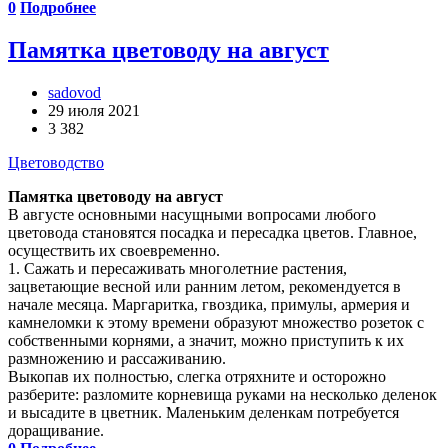
0
Подробнее
Памятка цветоводу на август
sadovod
29 июля 2021
3 382
Цветоводство
Памятка цветоводу на август
В августе основными насущными вопросами любого
цветовода становятся посадка и пересадка цветов. Главное,
осуществить их своевременно.
1. Сажать и пересаживать многолетние растения,
зацветающие весной или ранним летом, рекомендуется в
начале месяца. Маргаритка, гвоздика, примулы, армерия и
камнеломки к этому времени образуют множество розеток с
собственными корнями, а значит, можно приступить к их
размножению и рассаживанию.
Выкопав их полностью, слегка отряхните и осторожно
разберите: разломите корневища руками на несколько деленок
и высадите в цветник. Маленьким деленкам потребуется
доращивание.