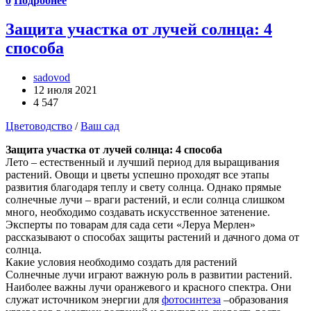
0
Подробнее
Защита участка от лучей солнца: 4
способа
sadovod
12 июля 2021
4 547
Цветоводство
/
Ваш сад
Защита участка от лучей солнца: 4 способа
Лето – естественный и лучший период для выращивания
растений. Овощи и цветы успешно проходят все этапы
развития благодаря теплу и свету солнца. Однако прямые
солнечные лучи – враги растений, и если солнца слишком
много, необходимо создавать искусственное затенение.
Эксперты по товарам для сада сети «Леруа Мерлен»
рассказывают о способах защиты растений и дачного дома от
солнца.
Какие условия необходимо создать для растений
Солнечные лучи играют важную роль в развитии растений.
Наиболее важны лучи оранжевого и красного спектра. Они
служат источником энергии для
фотосинтеза
–образования