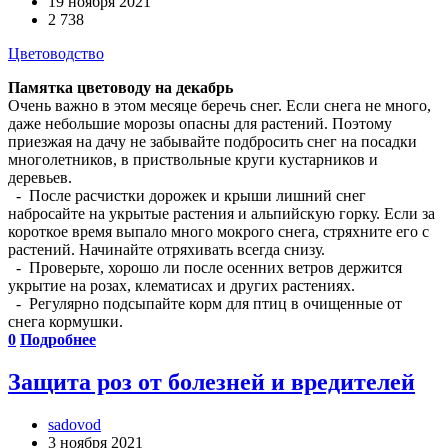
19 ноября 2021
2 738
Цветоводство
Памятка цветоводу на декабрь
Очень важно в этом месяце беречь снег. Если снега не много,
даже небольшие морозы опасны для растений. Поэтому
приезжая на дачу не забывайте подбросить снег на посадки
многолетников, в приствольные круги кустарников и
деревьев.
- После расчистки дорожек и крыши лишний снег
набросайте на укрытые растения и альпийскую горку. Если за
короткое время выпало много мокрого снега, стряхните его с
растений. Начинайте отряхивать всегда снизу.
- Проверьте, хорошо ли после осенних ветров держится
укрытие на розах, клематисах и других растениях.
- Регулярно подсыпайте корм для птиц в очищенные от
снега кормушки.
0
Подробнее
Защита роз от болезней и вредителей
sadovod
3 ноября 2021