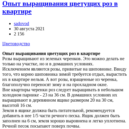
Опыт выращивания цветущих роз в
квартире
sadovod
30 августа 2021
2 156
Цветоводство
Опыт выращивания цветущих роз в квартире
Розы выращивают из зеленых черенков. Это можно делать не
только на участке, но и в домашних условиях.
Исключением являются розы, привитые на шиповнике. Ввиду
того, что корню шиповника зимой требуется отдых, вырастить
их в квартире нельзя. А вот розы, взращенные из черенка,
благополучно переносят зиму и на прохладном окне.
Вне квартиры черенки роз следует выращивать в небольшом
холодном парнике - 23 на 36 см. В домашних условиях их
выращивают в деревянном ящике размером 20 на 30 см,
высотой 16 см.
Земля в ящике должна быть питательной, рекомендуется
добавить в нее 1/5 части речного песка. Ящик должен быть
заполнен на 6 см, земля хорошо выровнена и легко уплотнена.
Речной песок посыпают поверх почвы.