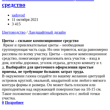
средство
sadovod
11 октября 2021
3 415
Цветоводство
/
Ландшафтный дизайн
Цветы – сильное композиционное средство
Яркие и привлекательные цветы – необходимая
группирующая часть сада. Но они теряются, когда равномерно
рассеяны по всему участку. Цветы – сильное композиционное
средство, помогающее организовать весь участок – вход в
дом, изгибы дорожки, уголок отдыха, детскую комнату и т.
д.
Выбирайте для цветочного оформления простые
приемы, не требующие больших затрат труда.
В окружении газона создайте по вашему желанию цветущий
островок круглой, овальной, квадратной или любого мягкого
контура формы и размера. Он может быть плоским или
приподнятым над окружающей поверхностью на 10-15 см.
Такое положение позволяет обозревать его с любой точки
участка.
0
Подробнее