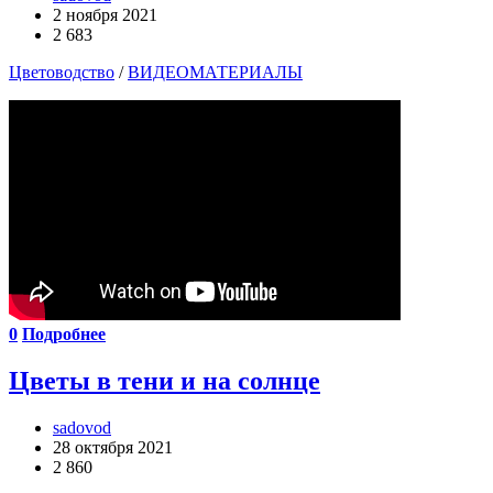
2 ноября 2021
2 683
Цветоводство
/
ВИДЕОМАТЕРИАЛЫ
0
Подробнее
Цветы в тени и на солнце
sadovod
28 октября 2021
2 860