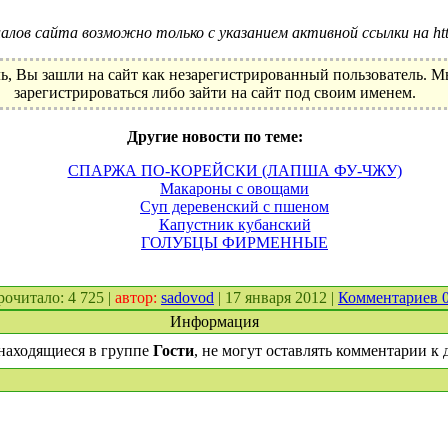
лов сайта возможно только с указанием активной ссылки на http:
ь, Вы зашли на сайт как незарегистрированный пользователь. 
зарегистрироваться либо зайти на сайт под своим именем.
Другие новости по теме:
СПАРЖА ПО-КОРЕЙСКИ (ЛАПША ФУ-ЧЖУ)
Макароны с овощами
Суп деревенский с пшеном
Капустник кубанский
ГОЛУБЦЫ ФИРМЕННЫЕ
прочитало: 4 725 |
автор:
sadovod
| 17 января 2012 |
Комментариев 
Информация
находящиеся в группе
Гости
, не могут оставлять комментарии к