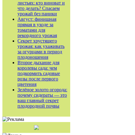
листьях: кто виноват и
что делать? Спасаем
урожай без паники
Август: финишная
прямая в уходе за
томатами для
рекордного урожая
Секрет хрустящего
урожая: как ухаживать
за огурцами в период
плодоношения
Второе дыхание для
королевы сада: чем
подкормить садовые
розы после первого
цветения
Зелёное золото огорода:
почему сидераты — это
ваш главный секрет
плодородной почвы