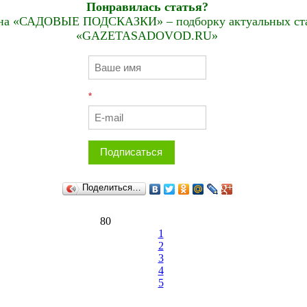
Понравилась статья?
на «САДОВЫЕ ПОДСКАЗКИ» – подборку актуальных стат
«GAZETASADOVOD.RU»
*
Подписаться
Поделиться…
80
1
2
3
4
5