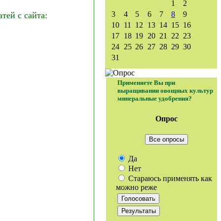
1
2
3
4
5
6
7
8
9
ей с сайта:
10
11
12
13
14
15
16
17
18
19
20
21
22
23
24
25
26
27
28
29
30
31
Применяете Вы при
выращивании овощных культур
минеральные удобрения?
Опрос
Все опросы
Да
Нет
Стараюсь применять как
можно реже