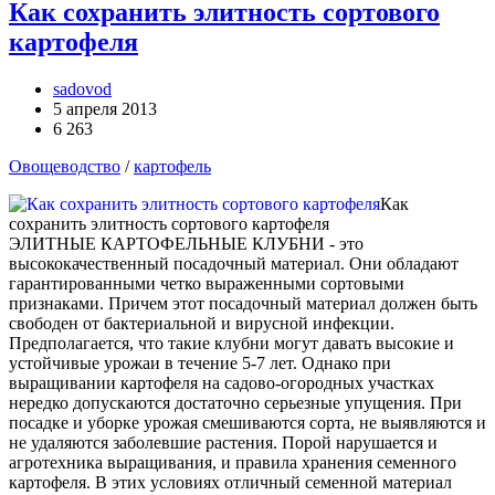
Как сохранить элитность сортового
картофеля
sadovod
5 апреля 2013
6 263
Овощеводство
/
картофель
Как
сохранить элитность сортового картофеля
ЭЛИТНЫЕ КАРТОФЕЛЬНЫЕ КЛУБНИ - это
высококачественный посадочный материал. Они обладают
гарантированными четко выраженными сортовыми
признаками. Причем этот посадочный материал должен быть
свободен от бактериальной и вирусной инфекции.
Предполагается, что такие клубни могут давать высокие и
устойчивые урожаи в течение 5-7 лет. Однако при
выращивании картофеля на садово-огородных участках
нередко допускаются достаточно серьезные упущения. При
посадке и уборке урожая смешиваются сорта, не выявляются и
не удаляются заболевшие растения. Порой нарушается и
агротехника выращивания, и правила хранения семенного
картофеля. В этих условиях отличный семенной материал