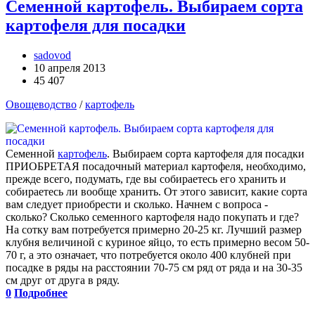
Семенной картофель. Выбираем сорта
картофеля для посадки
sadovod
10 апреля 2013
45 407
Овощеводство
/
картофель
Семенной
картофель
. Выбираем сорта картофеля для посадки
ПРИОБРЕТАЯ посадочный материал картофеля, необходимо,
прежде всего, подумать, где вы собираетесь его хранить и
собираетесь ли вообще хранить. От этого зависит, какие сорта
вам следует приобрести и сколько. Начнем с вопроса -
сколько? Сколько семенного картофеля надо покупать и где?
На сотку вам потребуется примерно 20-25 кг. Лучший размер
клубня величиной с куриное яйцо, то есть примерно весом 50-
70 г, а это означает, что потребуется около 400 клубней при
посадке в ряды на расстоянии 70-75 см ряд от ряда и на 30-35
см друг от друга в ряду.
0
Подробнее