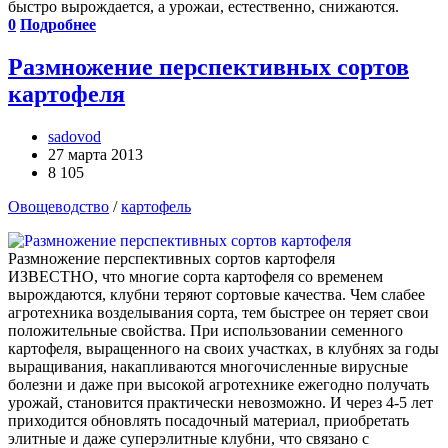
быстро вырождается, а урожаи, естественно, снижаются.
0
Подробнее
Размножение перспективных сортов
картофеля
sadovod
27 марта 2013
8 105
Овощеводство
/
картофель
Размножение перспективных сортов картофеля
ИЗВЕСТНО, что многие сорта картофеля со временем
вырождаются, клубни теряют сортовые качества. Чем слабее
агротехника возделывания сорта, тем быстрее он теряет свои
положительные свойства. При использовании семенного
картофеля, выращенного на своих участках, в клубнях за годы
выращивания, накапливаются многочисленные вирусные
болезни и даже при высокой агротехнике ежегодно получать
урожай, становится практически невозможно. И через 4-5 лет
приходится обновлять посадочный материал, приобретать
элитные и даже суперэлитные клубни, что связано с