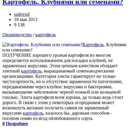
Картофель. Клубнями или семенами?
sadovod
18 мая 2013
9 138
Овощеводство
/
картофель
Картофель
. Клубнями
или семенами?
ПОЛУЧЕНИЕ хорошего урожая картофеля во многом
определяется использованием для посадки клубней, не
зараженных вирусами. Этим ценным качеством обладает
элитный
картофель
, выращиваемый семеноводческими
организациями. Категория элиты гарантирует не только
чистосортность, но и отсутствие зараженности патогенами,
передаваемыми через клубни: вирусами и бактериями,
вызывающими заболевание черной ножкой или кольцевой
гнилью. Элита картофеля всем хороша, да только ведь стоит
дорого. В связи с этим у некоторых огородников может
возникнуть желание получить самим не зараженный
вирусами
картофель
, казалось бы, даровым способом -
посевом семян из ягод облюбованного сорта.
0
Подробнее