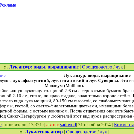
Реклама
::.
Лук анзур: виды, выращивание
|
Овощеводство
/
лук
|
Лук анзур: виды, выращивание
луков:
лук афлатунский, лук гигантский и лук Суворова
. Эти в
Моллиум (Mollium).
 яйцевидную луковицу толщиной 2-6 см с сероватыми бумагообраз
ной 2-10 см, сизые, по краю гладкие, значительно короче стебля.
 у этого вида лука мощный, 80-150 см высотой, со слабовыступающ
формы, густой, со светло-фиолетовыми цветками, имеющими более
цетной формы, с острым кончиком. После отцветания они отгибаютс
Под Санкт-Петербургом у любителей этот вид луков распространен
е
| прочитало: 13 371 :|
автор:
sadovod
| 31 октября 2014 |
Коммент
::.
Лук-чеснок анзур
|
Овощеводство
/
лук
|