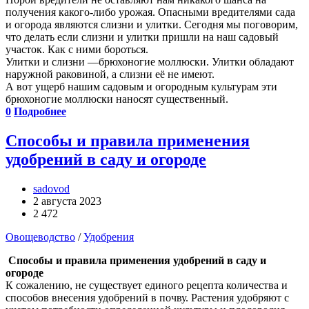
получения какого-либо урожая. Опасными вредителями сада
и огорода являются слизни и улитки. Сегодня мы поговорим,
что делать если слизни и улитки пришли на наш садовый
участок. Как с ними бороться.
Улитки и слизни —брюхоногие моллюски. Улитки обладают
наружной раковиной, а слизни её не имеют.
А вот ущерб нашим садовым и огородным культурам эти
брюхоногие моллюски наносят существенный.
0
Подробнее
Способы и правила применения
удобрений в саду и огороде
sadovod
2 августа 2023
2 472
Овощеводство
/
Удобрения
Способы и правила применения удобрений в саду и
огороде
К сожалению, не существует единого рецепта количества и
способов внесения удобрений в почву. Растения удобряют с