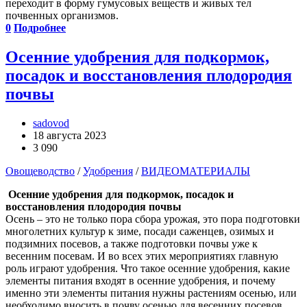
переходит в форму гумусовых веществ и живых тел
почвенных организмов.
0
Подробнее
Осенние удобрения для подкормок,
посадок и восстановления плодородия
почвы
sadovod
18 августа 2023
3 090
Овощеводство
/
Удобрения
/
ВИДЕОМАТЕРИАЛЫ
Осенние удобрения для подкормок, посадок и
восстановления плодородия почвы
Осень – это не только пора сбора урожая, это пора подготовки
многолетних культур к зиме, посади саженцев, озимых и
подзимних посевов, а также подготовки почвы уже к
весенним посевам. И во всех этих мероприятиях главную
роль играют удобрения. Что такое осенние удобрения, какие
элементы питания входят в осенние удобрения, и почему
именно эти элементы питания нужны растениям осенью, или
необходимо вносить в почву осенью для весенних посевов.