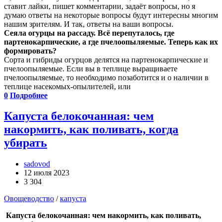
ставит лайки, пишет комментарии, задаёт вопросы, но я
думаю ответы на некоторые вопросы будут интересны многим
нашим зрителям. И так, ответы на ваши вопросы.
Сеяла огурцы на рассаду. Всё перепуталось, где
партенокарпические, а где пчелоопыляемые. Теперь как их
формировать?
Сорта и гибриды огурцов делятся на партенокарпические и
пчелоопыляемые. Если вы в теплице выращиваете
пчелоопыляемые, то необходимо позаботится и о наличии в
теплице насекомых-опылителей, или
0
Подробнее
Капуста белокочанная: чем
накормить, как поливать, когда
убирать
sadovod
12 июля 2023
3 304
Овощеводство
/
капуста
Капуста белокочанная: чем накормить, как поливать,