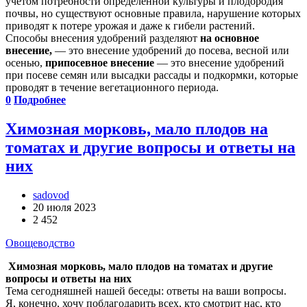
учетом потребности определенной культуры и плодородия
почвы, но существуют основные правила, нарушение которых
приводят к потере урожая и даже к гибели растений.
Способы внесения удобрений разделяют
на основное
внесение,
— это внесение удобрений до посева, весной или
осенью,
припосевное внесение
— это внесение удобрений
при посеве семян или высадки рассады и подкормки, которые
проводят в течение вегетационного периода.
0
Подробнее
Химозная морковь, мало плодов на
томатах и другие вопросы и ответы на
них
sadovod
20 июля 2023
2 452
Овощеводство
Химозная морковь, мало плодов на томатах и другие
вопросы и ответы на них
Тема сегодняшней нашей беседы: ответы на ваши вопросы.
Я, конечно, хочу поблагодарить всех, кто смотрит нас, кто