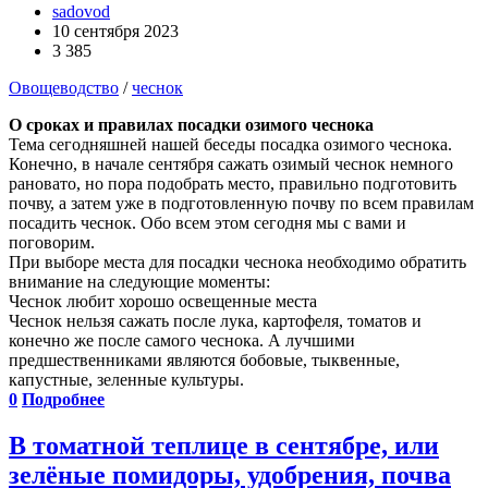
sadovod
10 сентября 2023
3 385
Овощеводство
/
чеснок
О сроках и правилах посадки озимого чеснока
Тема сегодняшней нашей беседы посадка озимого чеснока.
Конечно, в начале сентября сажать озимый чеснок немного
рановато, но пора подобрать место, правильно подготовить
почву, а затем уже в подготовленную почву по всем правилам
посадить чеснок. Обо всем этом сегодня мы с вами и
поговорим.
При выборе места для посадки чеснока необходимо обратить
внимание на следующие моменты:
Чеснок любит хорошо освещенные места
Чеснок нельзя сажать после лука, картофеля, томатов и
конечно же после самого чеснока. А лучшими
предшественниками являются бобовые, тыквенные,
капустные, зеленные культуры.
0
Подробнее
В томатной теплице в сентябре, или
зелёные помидоры, удобрения, почва