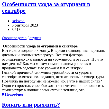
Особенности ухода за огурцами в
сентябре
sadovod
5 сентября 2023
3 618
Овощеводство
/
огурец
Особенности ухода за огурцами в сентябре
Вот и лето подошло к концу. Впереди похолодания, перепады
дневных и ночных температур. Все эти факторы
отрицательно сказываются на урожайности огурцов. Ну что
нам делать? Как мы можем помочь нашим растениям
продолжать радовать нас урожаем и в сентябре?
Главной причиной снижения урожайности огурцов в
сентябре является похолодания, низкие ночные температуры.
Повлиять на погоду мы не можем, но, а что в наших силах?
Один из простых способов хоть незначительно, но повысить
температуру в ночное время суток в теплице, это
0
Подробнее
Копать или рыхлить?