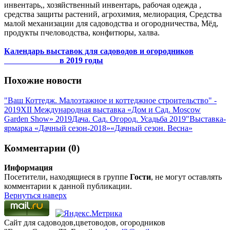
инвентарь,, хозяйственный инвентарь, рабочая одежда ,
средства защиты растений, агрохимия, мелиорация, Средства
малой механизации для садоводства и огородничества, Мёд,
продукты пчеловодства, конфитюры, халва.
Календарь выставок для садоводов и огородников
в 2019 годы
Похожие новости
"Ваш Коттедж. Малоэтажное и коттеджное строительство" -
2019
XII Международная выставка «Дом и Сад. Moscow
Garden Show» 2019
Дача. Сад. Огород. Усадьба 2019"
Выставка-
ярмарка «Дачный сезон-2018»
«Дачный сезон. Весна»
Комментарии (0)
Информация
Посетители, находящиеся в группе
Гости
, не могут оставлять
комментарии к данной публикации.
Вернуться наверх
Сайт для садоводов,цветоводов, огородников