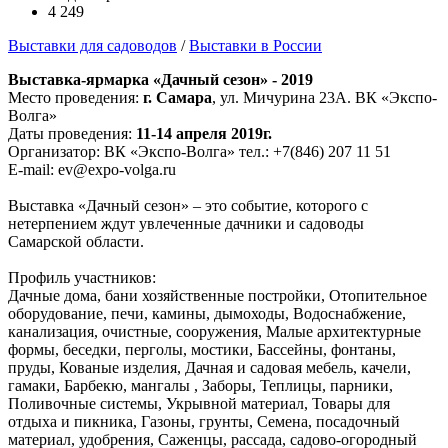
4 249
Выставки для садоводов
/
Выставки в России
Выставка-ярмарка «Дачный сезон» - 2019
Место проведения:
г. Самара
, ул. Мичурина 23А. ВК «Экспо-
Волга»
Даты проведения:
11-14 апреля 2019г.
Организатор: ВК «Экспо-Волга» тел.: +7(846) 207 11 51
E-mail: ev@expo-volga.ru
Выставка «Дачный сезон» – это событие, которого с
нетерпением ждут увлеченные дачники и садоводы
Самарской области.
Профиль участников:
Дачные дома, бани хозяйственные постройки, Отопительное
оборудование, печи, камины, дымоходы, Водоснабжение,
канализация, очистные, сооружения, Малые архитектурные
формы, беседки, перголы, мостики, Бассейны, фонтаны,
пруды, Кованые изделия, Дачная и садовая мебель, качели,
гамаки, Барбекю, мангалы , Заборы, Теплицы, парники,
Поливочные системы, Укрывной материал, Товары для
отдыха и пикника, Газоны, грунты, Семена, посадочный
материал, удобрения, Саженцы, рассада, садово-огородный