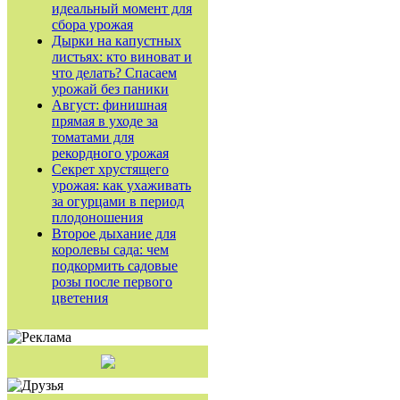
идеальный момент для
сбора урожая
Дырки на капустных
листьях: кто виноват и
что делать? Спасаем
урожай без паники
Август: финишная
прямая в уходе за
томатами для
рекордного урожая
Секрет хрустящего
урожая: как ухаживать
за огурцами в период
плодоношения
Второе дыхание для
королевы сада: чем
подкормить садовые
розы после первого
цветения