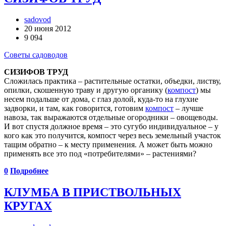
sadovod
20 июня 2012
9 094
Советы садоводов
СИЗИФОВ ТРУД
Сложилась практика – растительные остатки, объедки, листву,
опилки, скошенную траву и другую органику (
компост
) мы
несем подальше от дома, с глаз долой, куда-то на глухие
задворки, и там, как говорится, готовим
компост
– лучше
навоза, так выражаются отдельные огородники – овощеводы.
И вот спустя должное время – это сугубо индивидуальное – у
кого как это получится, компост через весь земельный участок
тащим обратно – к месту применения. А может быть можно
применять все это под «потребителями» – растениями?
0
Подробнее
КЛУМБА В ПРИСТВОЛЬНЫХ
КРУГАХ