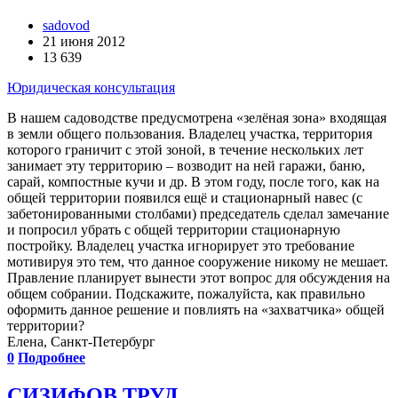
sadovod
21 июня 2012
13 639
Юридическая консультация
В нашем садоводстве предусмотрена «зелёная зона» входящая
в земли общего пользования. Владелец участка, территория
которого граничит с этой зоной, в течение нескольких лет
занимает эту территорию – возводит на ней гаражи, баню,
сарай, компостные кучи и др. В этом году, после того, как на
общей территории появился ещё и стационарный навес (с
забетонированными столбами) председатель сделал замечание
и попросил убрать с общей территории стационарную
постройку. Владелец участка игнорирует это требование
мотивируя это тем, что данное сооружение никому не мешает.
Правление планирует вынести этот вопрос для обсуждения на
общем собрании. Подскажите, пожалуйста, как правильно
оформить данное решение и повлиять на «захватчика» общей
территории?
Елена, Санкт-Петербург
0
Подробнее
СИЗИФОВ ТРУД