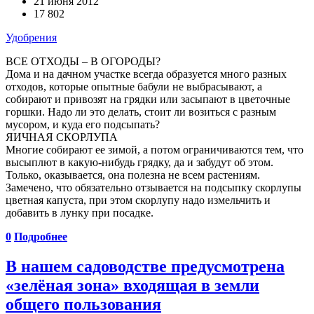
21 июня 2012
17 802
Удобрения
ВСЕ ОТХОДЫ – В ОГОРОДЫ?
Дома и на дачном участке всегда образуется много разных
отходов, которые опытные бабули не выбрасывают, а
собирают и привозят на грядки или засыпают в цветочные
горшки. Надо ли это делать, стоит ли возиться с разным
мусором, и куда его подсыпать?
ЯИЧНАЯ СКОРЛУПА
Многие собирают ее зимой, а потом ограничиваются тем, что
высыплют в какую-нибудь грядку, да и забудут об этом.
Только, ока­зывается, она полезна не всем растениям.
Замечено, что обязательно отзывается на подсыпку скорлупы
цветная капуста, при этом скорлупу надо измельчить и
добавить в лунку при посадке.
0
Подробнее
В нашем садоводстве предусмотрена
«зелёная зона» входящая в земли
общего пользования