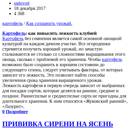
sadovod
18 декабря 2017
4 368
картофель
/
Как сохранить урожай.
Картофель
: как повысить лежкость клубней
Картофель
без сомнения является самой основной овощной
культурой на каждом дачном участке. Все огородники
стремятся получить хороший урожай, но зачастую
сталкиваются не столько со сложностями выращивания этого
овоща, сколько с проблемой его хранения. Чтобы
картофель
возможно было сохранить в хорошем состоянии до
следующего сезона, следует учитывать факторы, от которых
зависит его лежкость. Это позволит найти способы
увеличения срока хранения выращенного урожая.
Лежкость картофеля в первую очередь зависит от выбранных
для посадки сортов, которые делятся на ранние, средние и
поздние. Раннеспелые и среднеспелые сорта не пригодны для
длительного хранения. К ним относятся «Жуковский ранний»,
«Лазурит»,
0
Подробнее
ПРИВИВКА СИРЕНИ НА ЯСЕНЬ