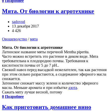
0
Подробнее
Мята. От биологии к агротехнике
sadovod
13 декабря 2017
4 426
Овощеводство
/
мята
Мята. От биологии к агротехнике
Латинское название мяты перечной Mentha piperita.
Часто можно встретить это растение в диком виде. Мята
требовательна к плодородию почвы. Требования к
кислотности почвы от 5 до 7 pH..
Свежий навоз перед высадкой нежелателен, так как растения
при этом сильно разрастаются, а содержание эфирного масла
снижается.
Затенение снижает массу зелени и количество эфирного
масла. Меньше аромата и при избытке
азота
.
Сажать мяту лучше весной, потому
0
Подробнее
Как приготовить домашнее вино