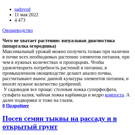
sadovod
11 мая 2022
4 473
Овощеводство
Чего не хватает растению: визуальная диагностика
(шпаргалка огородника)
Максимальный урожай можно получить только при наличии
в почве всех необходимых растению элементов питания, при
чем в нужных количествах и пропорциях. Чтобы
удовлетворить потребность растений в питании, в
промышленном овощеводстве делают анализ почвы,
рассчитывают вынос данной культуры элементов питания, и
вносят нужное количество удобрений.
У садоводов все проще: столовая ложка суперфосфата,
сульфата калия, чайная ложка карбамида и ведро
компоста
. А
далее подкормки и тоже на глазок.
0
Подробнее
Посев семян тыквы на рассаду и в
открытый грунт