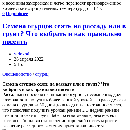
к весенним заморозкам и легко переносят кратковременное
воздействие отрицательных температур до – 3-4°С.
0
Подробнее
Семена огурцов сеять на рассаду или в
грунт? Что выбрать и как правильно
посеять
sadovod
26 апреля 2022
5 153
Овощеводство
/
огурец
Семена огурцов сеять на рассаду или в грунт? Что
выбрать и как правильно посеять
Рассадный способ выращивания огурцов, несомненно, дает
возможность получить более ранний урожай. На рассаду сеют
семена огурцов за 30 дней до высадки на постоянное место,
что позволяет получить урожай раньше 2-3 недели раньше,
чем при посеве в грунт. Забег всегда меньше, чем возраст
рассады. Т.к. на восстановление корневой системы рост и
развитие рассадного растения приостанавливается.