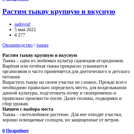
Растим тыкву крупную и вкусную
sadovod
5 мая 2022
4 277
Овощеводство
/
тыква
Растим тыкву крупную и вкусную
Тыква – одна из любимых культур садоводов-огородников.
Варёная или печёная тыква прекрасно усваивается
организмом и часто применяется для диетического и детского
питания.
Вырастить тыкву на своем участке не сложно. Прежде всего
необходимо правильно определить место, для возделывания
данной культуры, подготовить почву и своевременно и
правильно произвести посев. Далее поливы, подкормки и
сбор урожая.
Начнем с выбора места
Тыква – светолюбивое растение. Для нее отводят участки,
хорошо освещаемые солнцем, но защищенные от ветров.
0
Подробнее