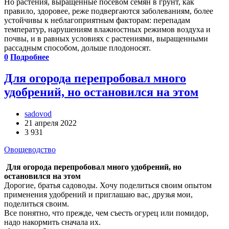
Но растения, выращенные посевом семян в грунт, как
правило, здоровее, реже подвергаются заболеваниям, более
устойчивы к неблагоприятным факторам: перепадам
температур, нарушениям влажностных режимов воздуха и
почвы, и в равных условиях с растениями, выращенными
рассадным способом, дольше плодоносят.
0
Подробнее
Для огорода перепробовал много
удобрений, но остановился на этом
sadovod
21 апреля 2022
3 931
Овощеводство
Для огорода перепробовал много удобрений, но
остановился на этом
Дорогие, братья садоводы. Хочу поделиться своим опытом
применения удобрений и приглашаю вас, друзья мои,
поделиться своим.
Все понятно, что прежде, чем съесть огурец или помидор,
надо накормить сначала их.