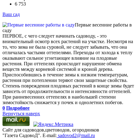
6 753
Ваш сад
Первые весенние работы в
саду
ПЕРВОЕ, с чего следует начинать садоводу, - это
внимательный осмотр всех растений на участке. Несмотря на
то, что зима не была суровой, не следует забывать, что она
отличалась частыми оттепелями. Переходы от холода к теплу
оказывают сильное угнетающее влияние на плодовые
растения. При оттепелях происходит нарушение обмена
веществ между корневой системой и кроной дерева.
Приспособившись в течение зимы к низким температурам,
растения при потеплении теряют свои защитные свойства.
Степень повреждения плодовых растений в конце зимы будет
зависеть от продолжительности и интенсивности оттепелей.
При ранневесенних оттепелях в наибольшей степени
зимостойкость снижается у почек и однолетних побегов.
0
Подробнее
Вернуться наверх
Сайт для садоводов,цветоводов, огородников
"Газета СадовоД". E-mail:
sadovod2@mail.ru