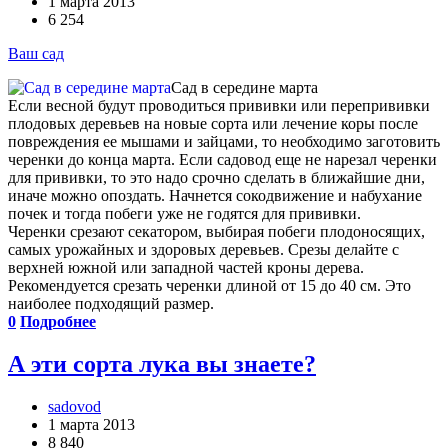
1 марта 2013
6 254
Ваш сад
Сад в середине марта
Если весной будут проводиться прививки или перепрививки
плодовых деревьев на новые сорта или лечение коры после
повреждения ее мышами и зайцами, то необходимо заготовить
черенки до конца марта. Если садовод еще не нарезал черенки
для прививки, то это надо срочно сделать в ближайшие дни,
иначе можно опоздать. Начнется сокодвижение и набухание
почек и тогда побеги уже не годятся для прививки.
Черенки срезают секатором, выбирая побеги плодоносящих,
самых урожайных и здоровых деревьев. Срезы делайте с
верхней южной или западной частей кроны дерева.
Рекомендуется срезать черенки длиной от 15 до 40 см. Это
наиболее подходящий размер.
0
Подробнее
А эти сорта лука вы знаете?
sadovod
1 марта 2013
8 840