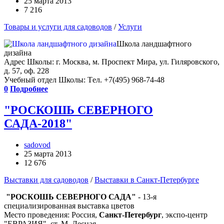
25 марта 2013
7 216
Товары и услуги для садоводов
/
Услуги
Школа ландшафтного
дизайна
Адрес Школы: г. Москва, м. Проспект Мира, ул. Гиляровского,
д. 57, оф. 228
Учебный отдел Школы: Tел. +7(495) 968-74-48
0
Подробнее
"РОСКОШЬ СЕВЕРНОГО
САДА-2018"
sadovod
25 марта 2013
12 676
Выставки для садоводов
/
Выставки в Санкт-Петербурге
"РОСКОШЬ СЕВЕРНОГО САДА"
- 13-я
специализированная выставка цветов
Место проведения: Россия,
Санкт-Петербург
, экспо-центр
"ЕВРАЗИЯ", ст. М. Лесная