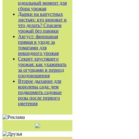
идеальный момент для
сбора урожая
Дырки на капустных
листьях: кто виноват и
что делать? Спасаем
урожай без паники
Август: финишная
прямая в уходе за
томатами для
рекордного урожая
Секрет хрустящего
урожая: как ухаживать
за огурцами в период
плодоношения
Второе дыхание для
королевы сада: чем
подкормить садовые
розы после первого
цветения