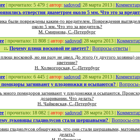
ее
| прочитало: 5 479 :|
автор:
sadovod
| 28 марта 2013 |
Комментар
оявились отверстия диаметром около 5 мм. Что это за вреди
ика были повреждены каким-то вредителем. Повреждения выглядел
около 5 мм. Что это за вредитель?
М. Смирнова, С.-Петербург
ее
| прочитало: 11 808 :|
автор:
sadovod
| 28 марта 2013 |
Коммента
::.
Почему плющ восковой не цветет?
|
Вопросы-ответы
|
плющ восковой, но ни разу не цвел. До этого (у другого хозяина) о
цветение?
Н. Холмогорская, С.-Петербург
ее
| прочитало: 6 445 :|
автор:
sadovod
| 28 марта 2013 |
Комментар
 помидоры загнивают у плодоножки и осыпаются?
|
Вопросы-
ь много помидоров загнивают у плодоножки и осыпаются. Происход
дозаривании. Что делать?
Н. Чайковская, С.-Петербург
ее
| прочитало: 18 082 :|
автор:
sadovod
| 28 марта 2013 |
Коммента
ему луковицы гладиолусов стали шершавыми?
|
Вопросы-отв
ковиц гладиолусов обнаружила, что они стали шершавыми, матовыми
делать?
Н. Чайковская,