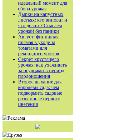
идеальный момент для
сбора урожая
Дырки на капустных
листьях: кто виноват и
что делать? Спасаем
урожай без паники
Август: финишная
прямая в уходе за
томатами для
рекордного урожая
Секрет хрустящего
урожая: как ухаживать
за огурцами в период
плодоношения
Второе дыхание для
королевы сада: чем
подкормить садовые
розы после первого
цветения