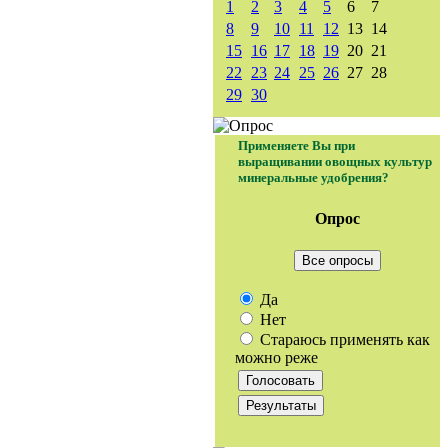
1
2
3
4
5
6
7
8
9
10
11
12
13
14
15
16
17
18
19
20
21
22
23
24
25
26
27
28
29
30
Применяете Вы при
выращивании овощных культур
минеральные удобрения?
Опрос
Все опросы
Да
Нет
Стараюсь применять как
можно реже