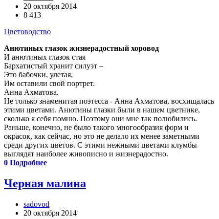
20 октября 2014
8 413
Цветоводство
Анютиных глазок жизнерадостный хоровод
И анютиных глазок стая
Бархатистый хранит силуэт –
Это бабочки, улетая,
Им оставили свой портрет.
Анна Ахматова.
Не только знаменитая поэтесса - Анна Ахматова, восхищалась
этими цветами. Анютины глазки были в нашем цветнике,
сколько я себя помню. Поэтому они мне так полюбились.
Раньше, конечно, не было такого многообразия форм и
окрасок, как сейчас, но это не делало их менее заметными
среди других цветов. С этими нежными цветами клумбы
выглядят наиболее живописно и жизнерадостно.
0
Подробнее
Черная малина
sadovod
20 октября 2014