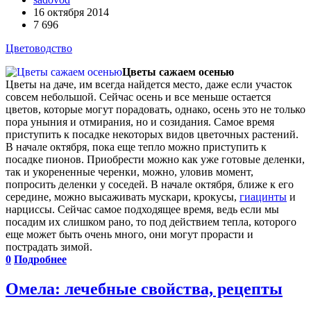
16 октября 2014
7 696
Цветоводство
Цветы сажаем осенью
Цветы на даче, им всегда найдется место, даже если участок
совсем небольшой. Сейчас осень и все меньше остается
цветов, которые могут порадовать, однако, осень это не только
пора уныния и отмирания, но и созидания. Самое время
приступить к посадке некоторых видов цветочных растений.
В начале октября, пока еще тепло можно приступить к
посадке пионов. Приобрести можно как уже готовые деленки,
так и укорененные черенки, можно, уловив момент,
попросить деленки у соседей. В начале октября, ближе к его
середине, можно высаживать мускари, крокусы,
гиацинты
и
нарциссы. Сейчас самое подходящее время, ведь если мы
посадим их слишком рано, то под действием тепла, которого
еще может быть очень много, они могут прорасти и
пострадать зимой.
0
Подробнее
Омела: лечебные свойства, рецепты