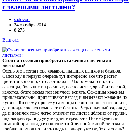
с зелеными листьями?
sadovod
24 октября 2014
8 273
Ваш сад
Стоит ли осенью приобретать саженцы с зелеными
листьями?
Осень это всегда пора ярмарок, пышных рынков и базаров.
Садоводу в первую очередь тут интересно все что растет,
цветет и конечно, что дает плоды. Часто можно видеть
саженцы, большие и красивые, все в листве, яркой и зеленой,
кажется, будто время повернулось вспять. Саженцы красивы,
привлекательны, притягивают взгляд и вызывают желание их
купить. Ко всему прочему саженцы с листвой легко отличить,
да и подделок это помогает избежать. Ведь опытный садовод,
да и новичок тоже легко отличит по листве яблоню от груши,
иву например, подсунуть будет нереально. Но не будет ли
помехой при посадке наличие этой зеленой живой листвы и
вообще нормально ли это ведь на дворе уже глубокая осень?